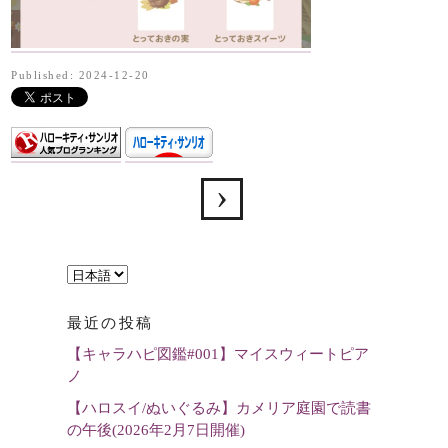
Published: 2024-12-20
言
語
最近の投稿
を
【キャラハピ図鑑#001】マイスウィートピア
選
ノ
択
【ハロスイ/ぬいぐるみ】カメリア庭園で読書
の午後(2026年2月7日開催)