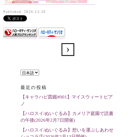
Published: 2024-12-20
言
語
最近の投稿
を
【キャラハピ図鑑#001】マイスウィートピア
選
ノ
択
【ハロスイ/ぬいぐるみ】カメリア庭園で読書
の午後(2026年2月7日開催)
【ハロスイ/ぬいぐるみ】想いを運ぶしあわせ
ショコラ店(2026年2月13日開催)