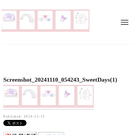
Screenshot_20241110_054243_SweetDays(1)
Published: 2024-11-15