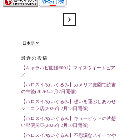
言
語
最近の投稿
を
【キャラハピ図鑑#001】マイスウィートピア
選
ノ
択
【ハロスイ/ぬいぐるみ】カメリア庭園で読書
の午後(2026年2月7日開催)
【ハロスイ/ぬいぐるみ】想いを運ぶしあわせ
ショコラ店(2026年2月13日開催)
【ハロスイ/ぬいぐるみ】キューピッドの片想
い郵便局♡(2026年2月10日開催)
【ハロスイ/ぬいぐるみ】不思議なスイーツや