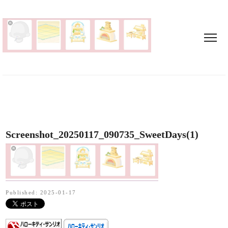
Screenshot_20250117_090735_SweetDays(1)
Published: 2025-01-17