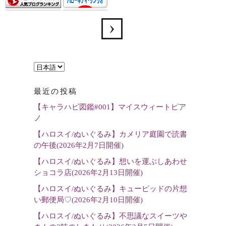
言
語
最近の投稿
を
【キャラハピ図鑑#001】マイスウィートピア
選
ノ
択
【ハロスイ/ぬいぐるみ】カメリア庭園で読書
の午後(2026年2月7日開催)
【ハロスイ/ぬいぐるみ】想いを運ぶしあわせ
ショコラ店(2026年2月13日開催)
【ハロスイ/ぬいぐるみ】キューピッドの片想
い郵便局♡(2026年2月10日開催)
【ハロスイ/ぬいぐるみ】不思議なスイーツや