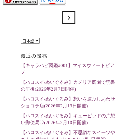
言
語
最近の投稿
を
【キャラハピ図鑑#001】マイスウィートピア
選
ノ
択
【ハロスイ/ぬいぐるみ】カメリア庭園で読書
の午後(2026年2月7日開催)
【ハロスイ/ぬいぐるみ】想いを運ぶしあわせ
ショコラ店(2026年2月13日開催)
【ハロスイ/ぬいぐるみ】キューピッドの片想
い郵便局♡(2026年2月10日開催)
【ハロスイ/ぬいぐるみ】不思議なスイーツや