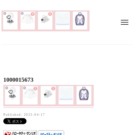
1000015673
Published: 2025-04-17