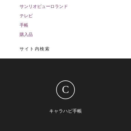
サンリオピューロランド
テレビ
手帳
購入品
サイト内検索
C
キャラハピ手帳