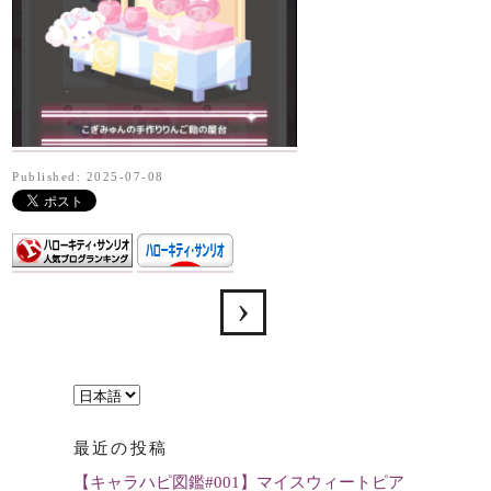
Published: 2025-07-08
言
語
最近の投稿
を
【キャラハピ図鑑#001】マイスウィートピア