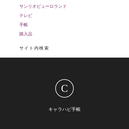
サンリオピューロランド
テレビ
手帳
購入品
サイト内検索
C
キャラハピ手帳