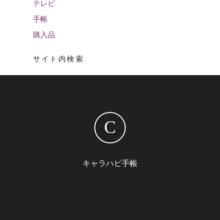
テレビ
手帳
購入品
サイト内検索
C
キャラハピ手帳