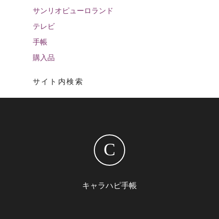
サンリオピューロランド
テレビ
手帳
購入品
サイト内検索
C
キャラハピ手帳