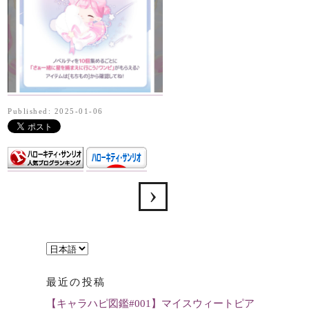
Published: 2025-01-06
言
語
最近の投稿
を
【キャラハピ図鑑#001】マイスウィートピア