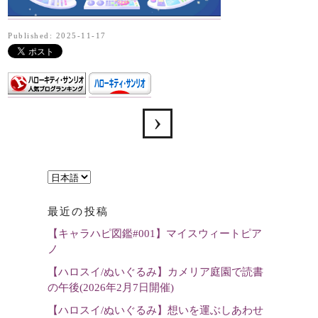
Published: 2025-11-17
言
語
最近の投稿
を
【キャラハピ図鑑#001】マイスウィートピア
選
ノ
択
【ハロスイ/ぬいぐるみ】カメリア庭園で読書
の午後(2026年2月7日開催)
【ハロスイ/ぬいぐるみ】想いを運ぶしあわせ