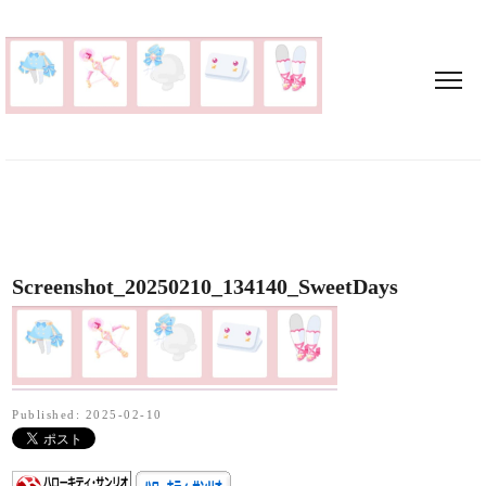
Screenshot_20250210_134140_SweetDays
Published: 2025-02-10