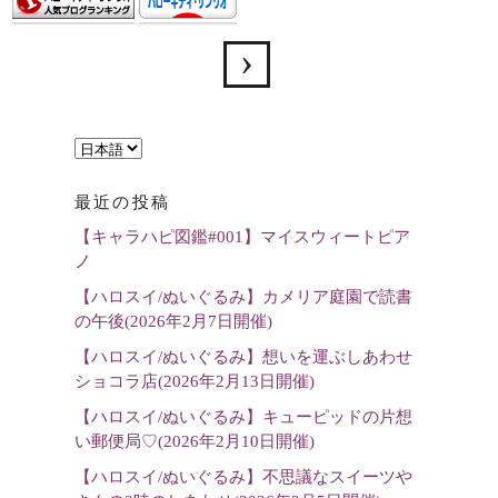
言
語
最近の投稿
を
【キャラハピ図鑑#001】マイスウィートピア
選
ノ
択
【ハロスイ/ぬいぐるみ】カメリア庭園で読書
の午後(2026年2月7日開催)
【ハロスイ/ぬいぐるみ】想いを運ぶしあわせ
ショコラ店(2026年2月13日開催)
【ハロスイ/ぬいぐるみ】キューピッドの片想
い郵便局♡(2026年2月10日開催)
【ハロスイ/ぬいぐるみ】不思議なスイーツや