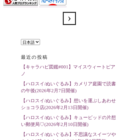
言
語
最近の投稿
を
【キャラハピ図鑑#001】マイスウィートピア
選
ノ
択
【ハロスイ/ぬいぐるみ】カメリア庭園で読書
の午後(2026年2月7日開催)
【ハロスイ/ぬいぐるみ】想いを運ぶしあわせ
ショコラ店(2026年2月13日開催)
【ハロスイ/ぬいぐるみ】キューピッドの片想
い郵便局♡(2026年2月10日開催)
【ハロスイ/ぬいぐるみ】不思議なスイーツや