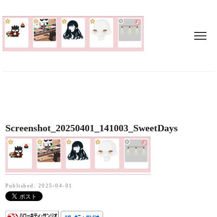
Screenshot_20250401_141003_SweetDays
Published: 2025-04-01