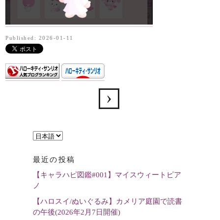
Published: 2026-01-11
言
語
最近の投稿
を
【キャラハピ図鑑#001】マイスウィートピア
選
ノ
択
【ハロスイ/ぬいぐるみ】カメリア庭園で読書
の午後(2026年2月7日開催)