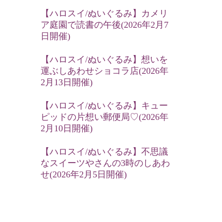
【ハロスイ/ぬいぐるみ】カメリ
ア庭園で読書の午後(2026年2月7
日開催)
【ハロスイ/ぬいぐるみ】想いを
運ぶしあわせショコラ店(2026年
2月13日開催)
【ハロスイ/ぬいぐるみ】キュー
ピッドの片想い郵便局♡(2026年
2月10日開催)
【ハロスイ/ぬいぐるみ】不思議
なスイーツやさんの3時のしあわ
せ(2026年2月5日開催)