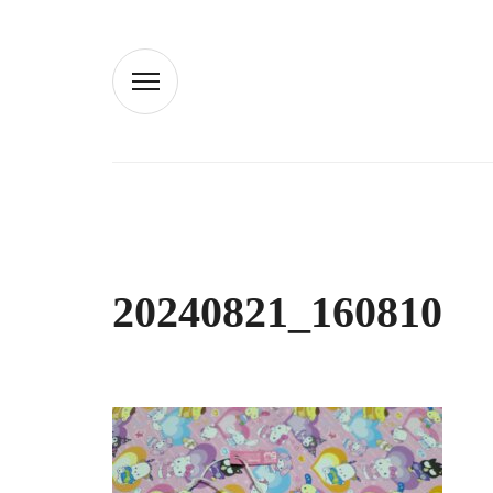
20240821_160810