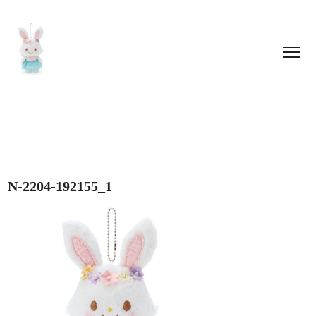
N-2204-192155_1