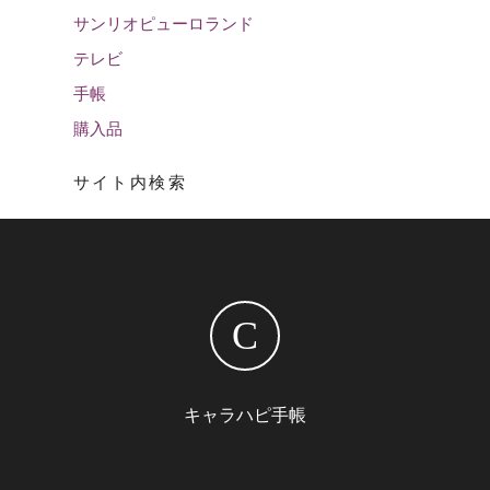
サンリオピューロランド
テレビ
手帳
購入品
サイト内検索
C
キャラハピ手帳