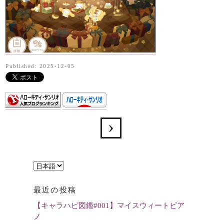
Published: 2025-12-05
言
語
最近の投稿
を
【キャラハピ図鑑#001】マイスウィートピア
選
ノ