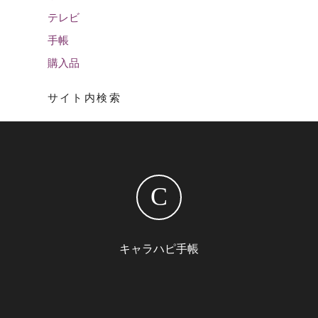
テレビ
手帳
購入品
サイト内検索
C
キャラハピ手帳