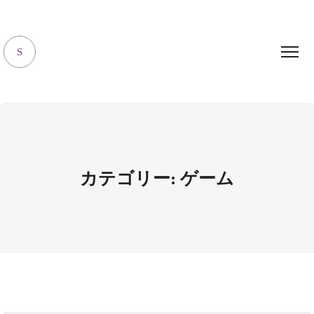
キャラハピrooｍ
S
カテゴリー:
ゲーム